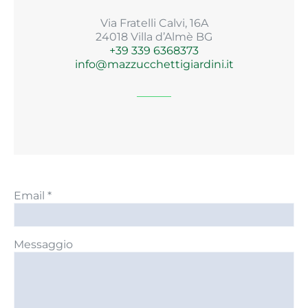
Via Fratelli Calvi, 16A
24018 Villa d’Almè BG
+39 339 6368373
info@mazzucchettigiardini.it
Email *
Messaggio