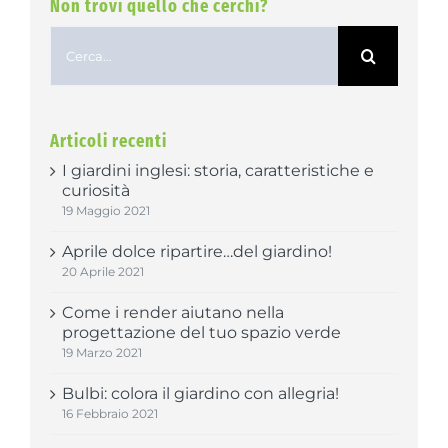
Non trovi quello che cerchi?
Cerca
per:
Articoli recenti
I giardini inglesi: storia, caratteristiche e
curiosità
19 Maggio 2021
Aprile dolce ripartire…del giardino!
20 Aprile 2021
Come i render aiutano nella
progettazione del tuo spazio verde
19 Marzo 2021
Bulbi: colora il giardino con allegria!
16 Febbraio 2021