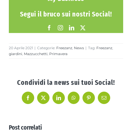
Segui il bruco sui nostri Social!
20 Aprile 2021
|
Categorie:
Freezanz
,
News
|
Tag:
Freezanz
,
giardini
,
Mazzucchetti
,
Primavera
Condividi la news sui tuoi Social!
Facebook
X
LinkedIn
WhatsApp
Pinterest
Email
Post correlati