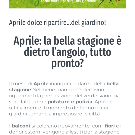
Aprile dolce ripartire…del giardino!
Aprile: la bella stagione è
dietro l’angolo, tutto
pronto?
Il mese di
Aprile
inaugura le danze della
bella
stagione
. Sebbene gran parte dei lavori
riguardanti la preparazione del verde siano già
stati fatti, come
potature e pulizia
, Aprile è
ufficialmente il momento dell’anno in cui i
giardini tornano a impreziosire le città.
I
balconi
si colorano nuovamente
con i
fiori
e i
dehor esterni vengono allestiti per la stagione