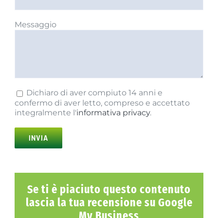
Messaggio
Dichiaro di aver compiuto 14 anni e
confermo di aver letto, compreso e accettato
integralmente l'
informativa privacy
.
Se ti è piaciuto questo contenuto
lascia la tua recensione su
Google
My Business