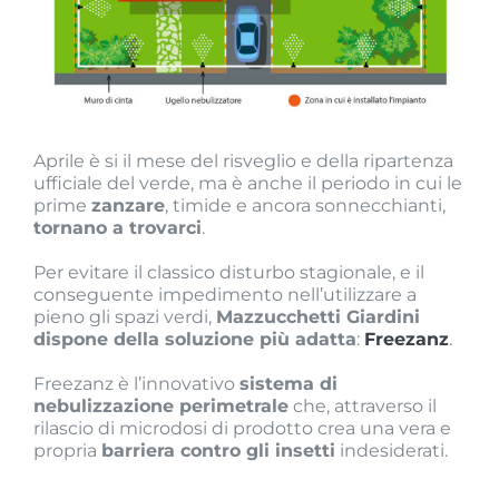
Aprile è si il mese del risveglio e della ripartenza
ufficiale del verde, ma è anche il periodo in cui le
prime
zanzare
, timide e ancora sonnecchianti,
tornano a trovarci
.
Per evitare il classico disturbo stagionale, e il
conseguente impedimento nell’utilizzare a
pieno gli spazi verdi,
Mazzucchetti Giardini
dispone della soluzione più adatta
:
Freezanz
.
Freezanz è l’innovativo
sistema di
nebulizzazione perimetrale
che, attraverso il
rilascio di microdosi di prodotto crea una vera e
propria
barriera contro gli insetti
indesiderati.