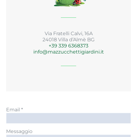
Via Fratelli Calvi, 16A
24018 Villa d’Almè BG
+39 339 6368373
info@mazzucchettigiardini.it
Email *
Messaggio