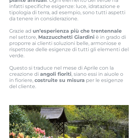
piante annuali
. Ogni elemento del verde ha
infatti specifiche esigenze: luce, idratazione e
tipologia di terra, ad esempio, sono tutti aspetti
da tenere in considerazione.
Grazie ad
un’esperienza più che trentennale
nel settore,
Mazzucchetti Giardini
è in grado di
proporre ai clienti soluzioni belle, armoniose e
rispettose delle esigenze di tutti gli elementi del
verde.
Questo si traduce nel mese di Aprile con la
creazione di
angoli fioriti
, siano essi in aiuole o
in fioriere,
costruite su misura
per le esigenze
del cliente.